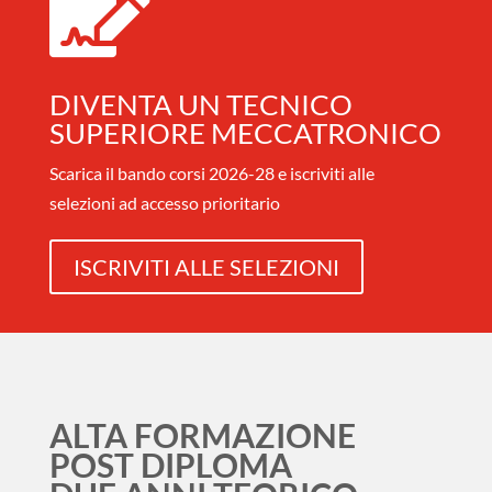

DIVENTA UN TECNICO
SUPERIORE MECCATRONICO
Scarica il bando corsi 2026-28 e iscriviti alle
selezioni ad accesso prioritario
ISCRIVITI ALLE SELEZIONI
ALTA FORMAZIONE
POST DIPLOMA