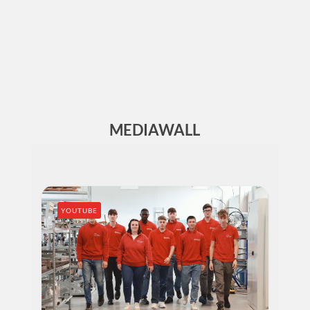
SETTEMBRE
PROVE DI ACCESSO AI CORSI
MEDIAWALL
YOUTUBE