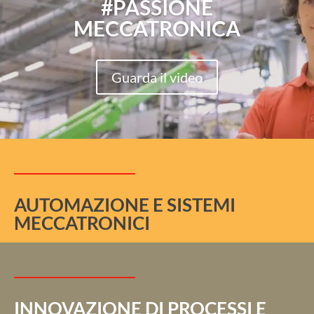
#PASSIONE
MECCATRONICA
Guarda il video
AUTOMAZIONE E SISTEMI
MECCATRONICI
INNOVAZIONE DI PROCESSI E