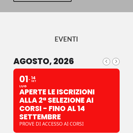
VAI ALL'ELENCO
EVENTI
AGOSTO, 2026
01
14
SET
LUG
APERTE LE ISCRIZIONI
ALLA 2ª SELEZIONE AI
CORSI - FINO AL 14