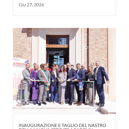
MECCDAY 2026: PREMIATO SANDY
CLEANER IL ROBOT PULISCI-SPIAGGIA
Giu 27, 2026