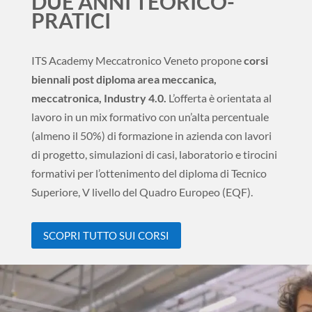
DUE ANNI TEORICO-
PRATICI
ITS Academy Meccatronico Veneto propone
corsi
biennali post diploma area meccanica,
meccatronica, Industry 4.0.
L’offerta è orientata al
lavoro in un mix formativo con un’alta percentuale
(almeno il 50%) di formazione in azienda con lavori
di progetto, simulazioni di casi, laboratorio e tirocini
formativi per l’ottenimento del diploma di Tecnico
Superiore, V livello del Quadro Europeo (EQF).
SCOPRI TUTTO SUI CORSI