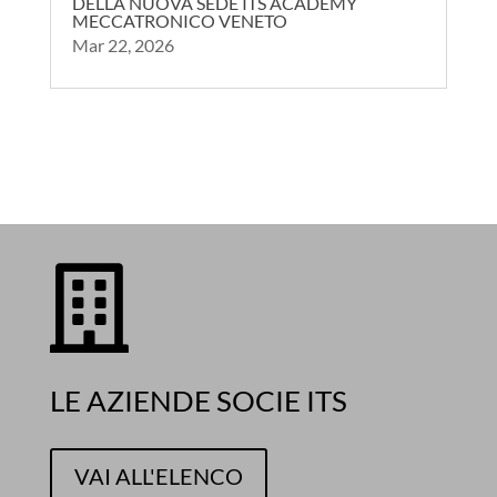
INAUGURAZIONE E TAGLIO DEL NASTRO
DELLA NUOVA SEDE ITS ACADEMY
MECCATRONICO VENETO
Mar 22, 2026

LE AZIENDE SOCIE ITS