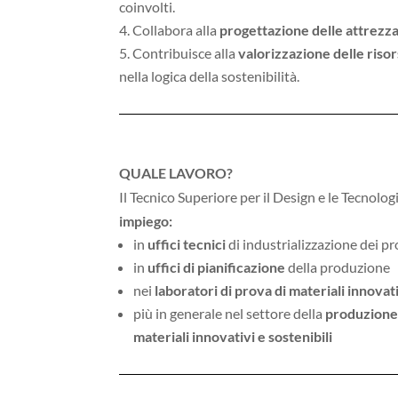
coinvolti.
Collabora alla
progettazione delle attrezz
Contribuisce alla
valorizzazione delle riso
nella logica della sostenibilità.
QUALE LAVORO?
Il Tecnico Superiore per il Design e le Tecnolog
impiego:
in
uffici tecnici
di industrializzazione dei pr
in
uffici di pianificazione
della produzione
nei
laboratori di prova di materiali innovati
più in generale nel settore della
produzione 
materiali innovativi e sostenibili