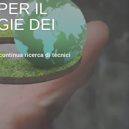
PER IL
IE DEI
continua ricerca di tecnici