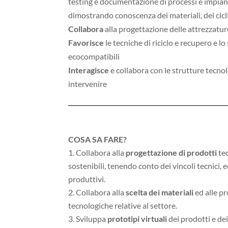
testing e documentazione di processi e impiant
dimostrando conoscenza dei materiali, dei cicl
Collabora
alla progettazione delle attrezzatur
Favorisce
le tecniche di riciclo e recupero e lo
ecocompatibili
Interagisce
e collabora con le strutture tecnol
intervenire
COSA SA FARE?
Collabora alla
progettazione
di prodotti
tec
sostenibili, tenendo conto dei vincoli tecnici, 
produttivi.
Collabora alla
scelta dei materiali
ed alle p
tecnologiche relative al settore.
Sviluppa
prototipi virtuali
dei prodotti e dei