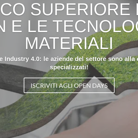
CO SUPERIORE 
N E LE TECNOLOG
MATERIALI
e Industry 4.0: le aziende del settore sono alla 
specializzati!
ISCRIVITI AGLI OPEN DAYS