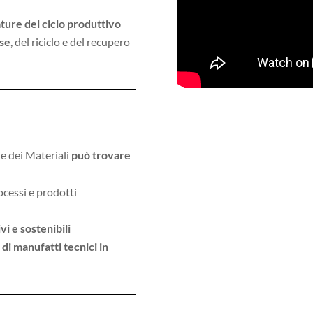
ature del
ciclo produttivo
rse
, del riciclo e del recupero
ie dei Materiali
può trovare
ocessi e prodotti
vi e sostenibili
di manufatti tecnici in