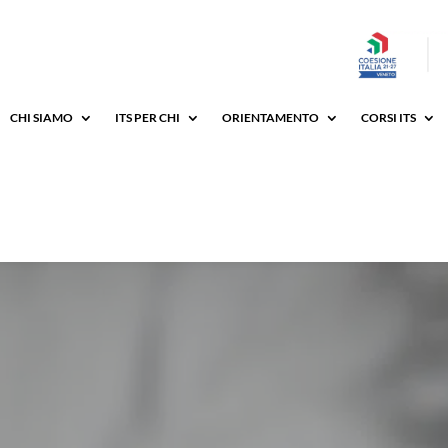
CHI SIAMO
ITS PER CHI
ORIENTAMENTO
CORSI ITS