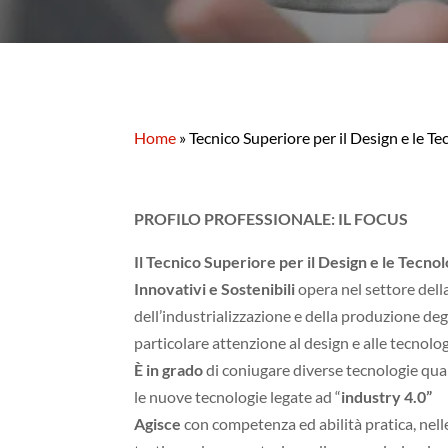
Home
»
Tecnico Superiore per il Design e le Te
PROFILO PROFESSIONALE: IL FOCUS
Il Tecnico Superiore per il Design e le Tecnol
Innovativi e Sostenibili
opera nel settore dell
dell’industrializzazione e della produzione degl
particolare attenzione al design e alle tecnolog
È in grado
di coniugare diverse tecnologie qual
le nuove tecnologie legate ad “
industry 4.0”
Agisce
con competenza ed abilità pratica, nelle