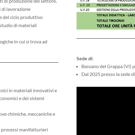
i di produzione del settore,
i di lavorazione
e del ciclo produttivo
 studio di materiali
ogiche in cui si trova ad
Sede di:
Bassano del Grappa (VI) p
Dal 2025 presso la sede d
nici in materiali innovativi e
economici e dei sistemi
rove chimiche, meccaniche e
 processi manifatturieri