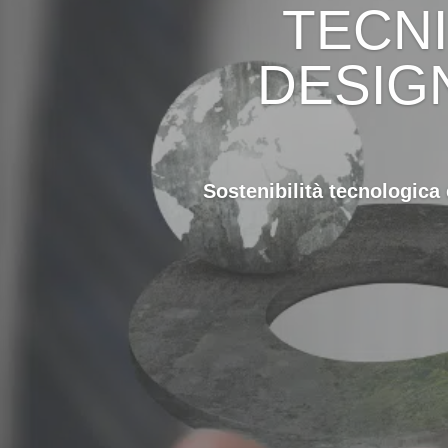
TECNI
DESIG
Sostenibilità tecnologica 