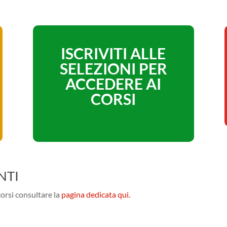
ISCRIVITI ALLE
SELEZIONI PER
ACCEDERE AI
CORSI
NTI
orsi consultare la
pagina dedicata qui.