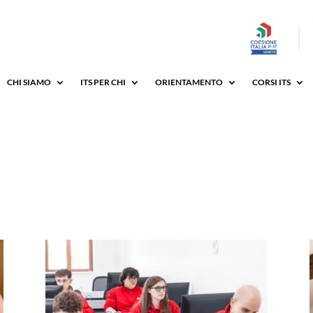
CHI SIAMO
ITS PER CHI
ORIENTAMENTO
CORSI ITS