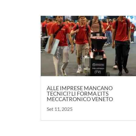
ALLE IMPRESE MANCANO
TECNICI? LI FORMA L’ITS
MECCATRONICO VENETO
Set 11, 2025