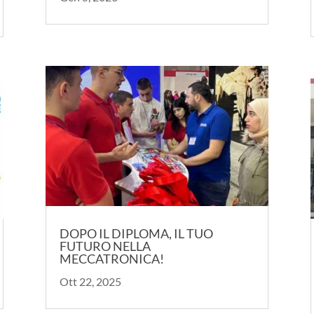
DOPO IL DIPLOMA, IL TUO
FUTURO NELLA
MECCATRONICA!
Ott 22, 2025