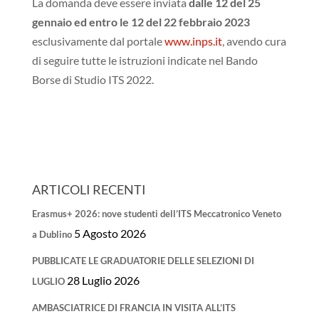
La domanda deve essere inviata
dalle 12 del 25
gennaio ed entro le 12 del 22 febbraio 2023
esclusivamente dal portale
www.inps.it
, avendo cura
di seguire tutte le istruzioni indicate nel Bando
Borse di Studio ITS 2022.
ARTICOLI RECENTI
Erasmus+ 2026: nove studenti dell’ITS Meccatronico Veneto
5 Agosto 2026
a Dublino
PUBBLICATE LE GRADUATORIE DELLE SELEZIONI DI
28 Luglio 2026
LUGLIO
AMBASCIATRICE DI FRANCIA IN VISITA ALL’ITS