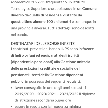
accademico 2022-23 frequentano un Istituto
Tecnologico Superiore che abbia
sede
in un Comune
diverso da quello di residenza, distante da
quest’ultimo almeno 100 chilometri
e comunque in
una provincia diversa. Tutti i dettagli sono descritti
nel bando.
DESTINATARI DELLE BORSE INPS ITS
I contributi previsti dal bando INPS sono
in favore
di figli o orfani ed equiparati degli iscritti
(dipendenti o pensionati) alla Gestione unitaria
delle prestazioni creditizie e sociali e dei
pensionati utenti della Gestione dipendenti
pubblici
in possesso dei seguenti
requisiti
:
l’aver conseguito in uno degli anni scolastici
2019/2020 – 2020/2021 – 2021/2022 il diploma
di istruzione secondaria Superiore
essere in regola con la frequenza minima