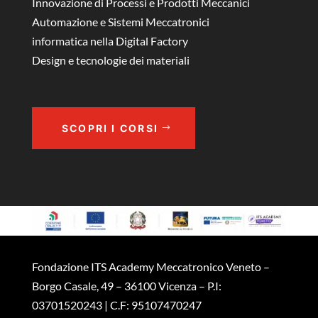
Innovazione di Processi e Prodotti Meccanici
Automazione e Sistemi Meccatronici
informatica nella Digital Factory
Design e tecnologie dei materiali
SCOPRI I CORSI
Fondazione ITS Academy Meccatronico Veneto –
Borgo Casale, 49 – 36100 Vicenza – P.I:
03701520243 | C.F: 95107470247