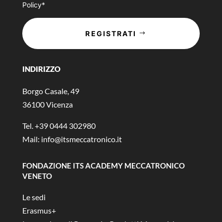
Policy*
REGISTRATI
INDIRIZZO
Borgo Casale, 49
36100 Vicenza
Tel. +39 0444 302980
Mail:
info@itsmeccatronico.it
FONDAZIONE ITS ACADEMY MECCATRONICO
VENETO
Le sedi
Erasmus+