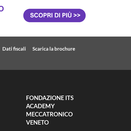
Dati fiscali
Scarica la brochure
FONDAZIONE ITS
ACADEMY
MECCATRONICO
VENETO