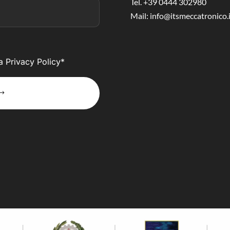
Tel. +39 0444 302980
Mail:
info@itsmeccatronico.i
la Privacy Policy*