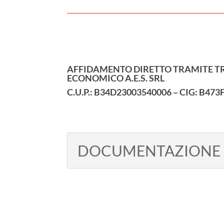
AFFIDAMENTO DIRETTO TRAMITE TR
ECONOMICO A.E.S. SRL
C.U.P.: B34D23003540006 – CIG: B47
DOCUMENTAZIONE