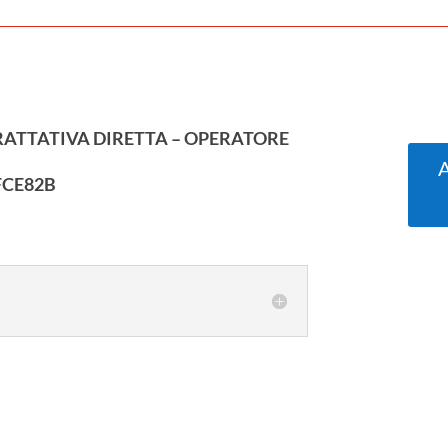
ATTATIVA DIRETTA – OPERATORE
A
3FCE82B