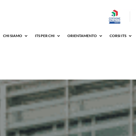
CHI SIAMO
ITS PER CHI
ORIENTAMENTO
CORSI ITS