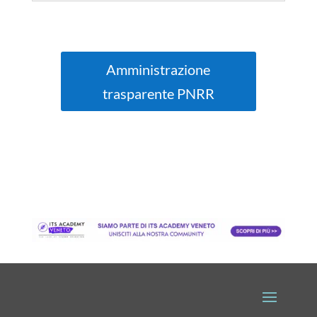
Amministrazione
trasparente PNRR