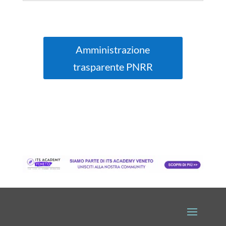
Amministrazione
trasparente PNRR