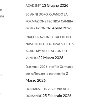
e
13 Giugno 2026
ACADEMY
he
50 ANNI DOPO: QUANDO LA
rma
FORMAZIONE TECNICA CAMBIA
16 Aprile 2026
GENERAZIONI
INAUGURAZIONE E TAGLIO DEL
NASTRO DELLA NUOVA SEDE ITS
ACADEMY MECCATRONICO
O
22 Marzo 2026
VENETO
Erasmus+ 2026: staff in Germania
2
per rafforzare le partnership
no.
Marzo 2026
ERASMUS+ ITS 2026: VIA ALLE
e
25 Febbraio 2026
DOMANDE