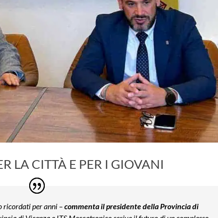
 LA CITTÀ E PER I GIOVANI
o ricordati per anni –
commenta il presidente della Provincia di
vincia di Vicenza e ITS Meccatronico scrive il futuro di un complesso