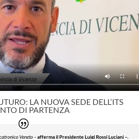
TURO: LA NUOVA SEDE DELL’ITS
NTO DI PARTENZA
ccatronico Veneto –
afferma il Presidente Luigi Rossi Luciani –
.