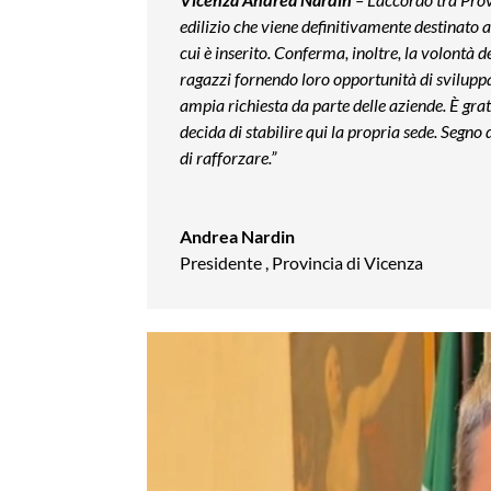
edilizio che viene definitivamente destinato a
cui è inserito. Conferma, inoltre, la volontà de
ragazzi fornendo loro opportunità di svilupp
ampia richiesta da parte delle aziende. È grat
decida di stabilire qui la propria sede. Segn
di rafforzare.”
Andrea Nardin
Presidente
,
Provincia di Vicenza