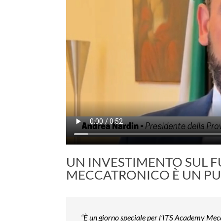
UN INVESTIMENTO SUL FU
MECCATRONICO È UN PU
“È un giorno speciale per l’ITS Academy Me