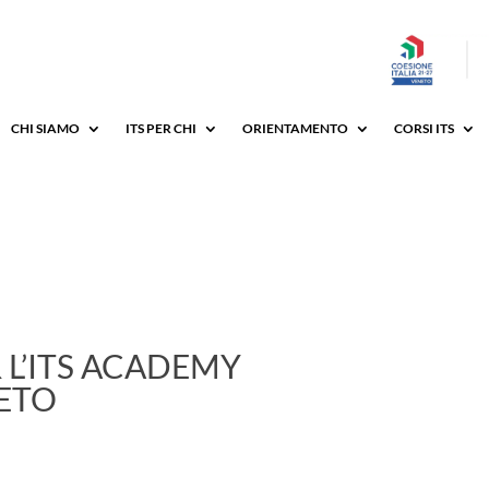
CHI SIAMO
ITS PER CHI
ORIENTAMENTO
CORSI ITS
 L’ITS ACADEMY
ETO