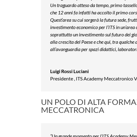
Un traguardo atteso da tempo, primo tassello 
che 12 anni fa infatti ha accolto il primo cors
Quest’area su cui sorgerà la futura sede, fru
investimento economico per l’ITS in un’area 
soprattutto un investimento sul futuro dei gi
alla crescita del Paese e che qui, tra qualche
all’avanguardia per spazi didattici, laborator
Luigi Rossi Luciani
Presidente
,
ITS Academy Meccatronico 
UN POLO DI ALTA FORMA
MECCATRONICA
“Un grande momento per l’ITS Academy Meccat