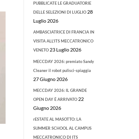
PUBBLICATE LE GRADUATORIE
28
DELLE SELEZIONI DI LUGLIO
Luglio 2026
AMBASCIATRICE DI FRANCIA IN
VISITA ALL’ITS MECCATRONICO
23 Luglio 2026
VENETO
MECCDAY 2026: premiato Sandy
Cleaner il robot pulisci-spiaggia
27 Giugno 2026
MECCDAY 2026: IL GRANDE
22
OPEN DAY È ARRIVATO
Giugno 2026
rESTATE AL MASOTTO: LA
SUMMER SCHOOL AL CAMPUS
MECCATRONICO DI ITS