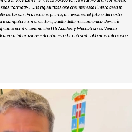
 spazi formativi. Una riqualificazione che interessa l’intera area in
lle istituzioni, Provincia in primis, di investire nel futuro dei nostri
are competenze in un settore, quello della meccatronica, dove c’è
ificante per il vicentino che
ITS Academy Meccatronico Veneto
o di una collaborazione e di un’intesa che entrambi abbiamo intenzione