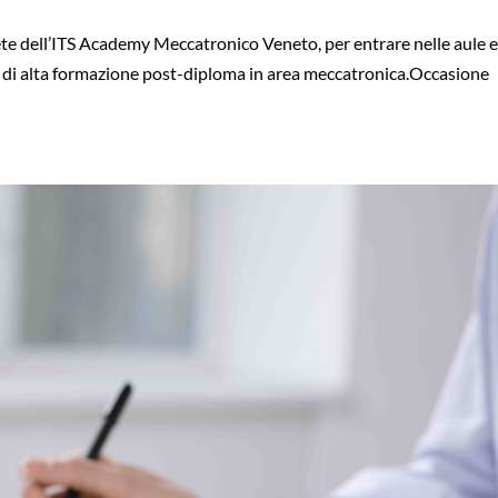
te dell’ITS Academy Meccatronico Veneto, per entrare nelle aule 
nali di alta formazione post-diploma in area meccatronica.Occasione