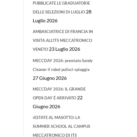
PUBBLICATE LE GRADUATORIE
28
DELLE SELEZIONI DI LUGLIO
Luglio 2026
AMBASCIATRICE DI FRANCIA IN
VISITA ALL’ITS MECCATRONICO
23 Luglio 2026
VENETO
MECCDAY 2026: premiato Sandy
Cleaner il robot pulisci-spiaggia
27 Giugno 2026
MECCDAY 2026: IL GRANDE
22
OPEN DAY È ARRIVATO
Giugno 2026
rESTATE AL MASOTTO: LA
SUMMER SCHOOL AL CAMPUS
MECCATRONICO DI ITS