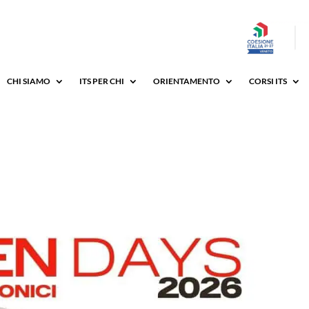
CHI SIAMO
ITS PER CHI
ORIENTAMENTO
CORSI ITS