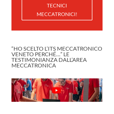
TECNICI
MECCATRONICI!
“HO SCELTO L’ITS MECCATRONICO
VENETO PERCHÉ…” LE
TESTIMONIANZA DALL’AREA
MECCATRONICA