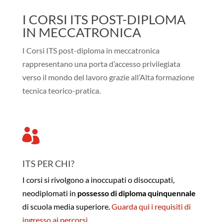
I CORSI ITS POST-DIPLOMA
IN MECCATRONICA
I Corsi ITS post-diploma in meccatronica
rappresentano una porta d’accesso privilegiata
verso il mondo del lavoro grazie all’Alta formazione
tecnica teorico-pratica.

ITS PER CHI?
I corsi si rivolgono a inoccupati o disoccupati,
neodiplomati in
possesso di diploma quinquennale
di scuola media superiore.
Guarda qui i requisiti di
ingresso ai percorsi