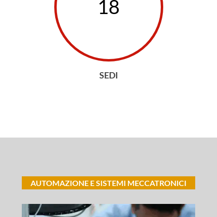
18
SEDI
AUTOMAZIONE E SISTEMI MECCATRONICI