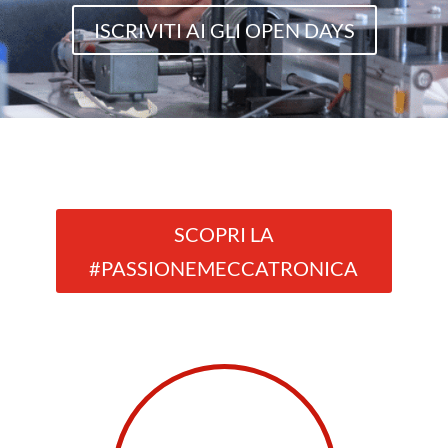
ISCRIVITI AI GLI OPEN DAYS
SCOPRI LA
#PASSIONEMECCATRONICA