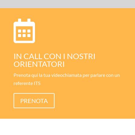

IN CALL CON I NOSTRI
ORIENTATORI
Prenota qui la tua videochiamata per parlare con un
referente ITS
PRENOTA