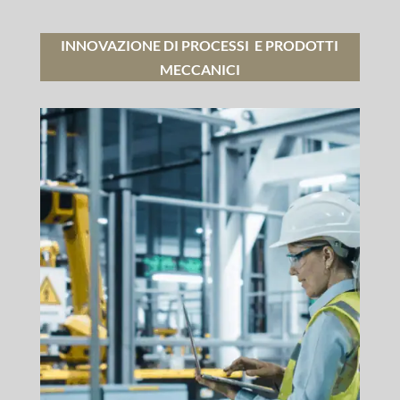
INNOVAZIONE DI PROCESSI E PRODOTTI
MECCANICI