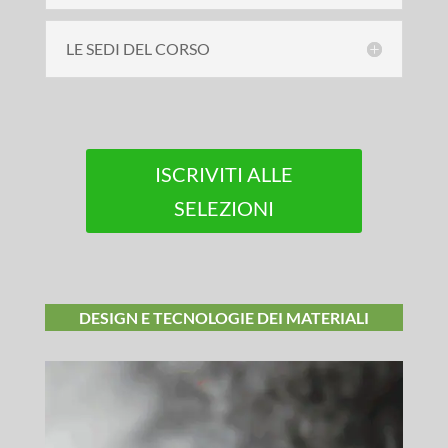
LE SEDI DEL CORSO
ISCRIVITI ALLE
SELEZIONI
DESIGN E TECNOLOGIE DEI MATERIALI