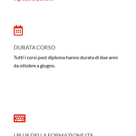

DURATA CORSO
Tutti i corsi post diploma hanno durata di due anni
da ottobre a giugno.

I PLUS DELLA FORMAZIONE ITS