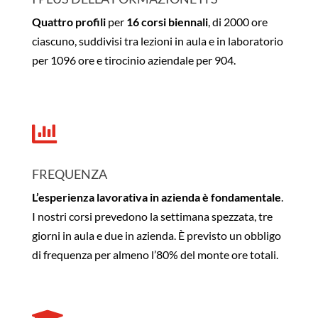
Quattro profili
per
16 corsi biennali
, di 2000 ore
ciascuno, suddivisi tra lezioni in aula e in laboratorio
per 1096 ore e tirocinio aziendale per 904.

FREQUENZA
L’esperienza lavorativa in azienda è fondamentale
.
I nostri corsi prevedono la settimana spezzata, tre
giorni in aula e due in azienda. È previsto un obbligo
di frequenza per almeno l’80% del monte ore totali.