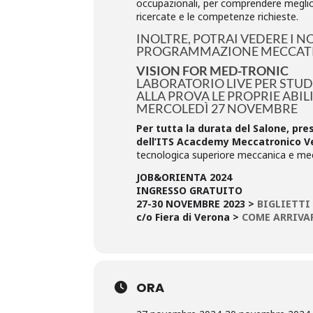
occupazionali, per comprendere meglio l
ricercate e le competenze richieste.
INOLTRE, POTRAI VEDERE I N
PROGRAMMAZIONE MECCAT
VISION FOR MED-TRONIC
LABORATORIO LIVE PER STU
ALLA PROVA LE PROPRIE ABI
MERCOLEDÌ 27 NOVEMBRE
Per tutta la durata del Salone, pre
dell’ITS Acacdemy Meccatronico V
tecnologica superiore meccanica e me
JOB&ORIENTA 2024
INGRESSO GRATUITO
27-30 NOVEMBRE 2023 >
BIGLIETTI
c/o Fiera di Verona >
COME ARRIVA
ORA