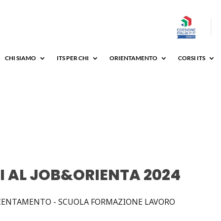
CHI SIAMO
ITS PER CHI
ORIENTAMENTO
CORSI ITS
I AL JOB&ORIENTA 2024
IENTAMENTO - SCUOLA FORMAZIONE LAVORO