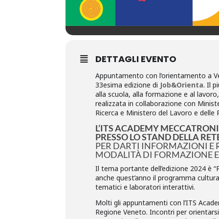
DETTAGLI EVENTO
Appuntamento con l’orientamento a 
33esima edizione di
Job&Orienta
. Il
alla scuola, alla formazione e al lavor
realizzata in collaborazione con Ministe
Ricerca e Ministero del Lavoro e delle Po
L’ITS ACADEMY MECCATRONI
PRESSO LO STAND DELLA RET
PER DARTI INFORMAZIONI E 
MODALITÀ DI FORMAZIONE E
Il tema portante dell’edizione 2024 è
anche quest’anno il programma cultural
tematici e laboratori interattivi.
Molti gli appuntamenti con l’ITS Acad
Regione Veneto. Incontri per orientarsi