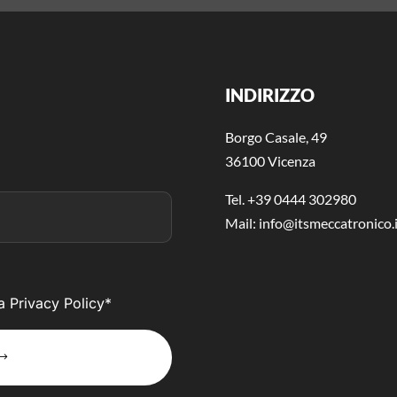
INDIRIZZO
Borgo Casale, 49
36100 Vicenza
Tel. +39 0444 302980
Mail:
info@itsmeccatronico.i
la Privacy Policy*