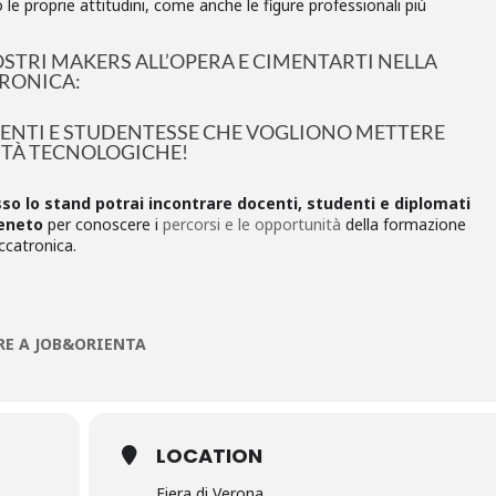
e proprie attitudini, come anche le figure professionali più
OSTRI MAKERS ALL’OPERA E CIMENTARTI NELLA
RONICA:
DENTI E STUDENTESSE CHE VOGLIONO METTERE
LITÀ TECNOLOGICHE!
sso lo stand potrai incontrare docenti, studenti e diplomati
eneto
per conoscere i
percorsi e le opportunità
della formazione
ccatronica.
RE A JOB&ORIENTA
LOCATION
Fiera di Verona