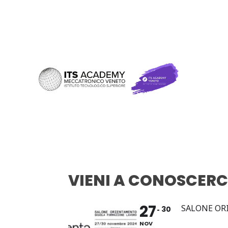
VIENI A CONOSCERC
27
SALONE OR
30
NOV