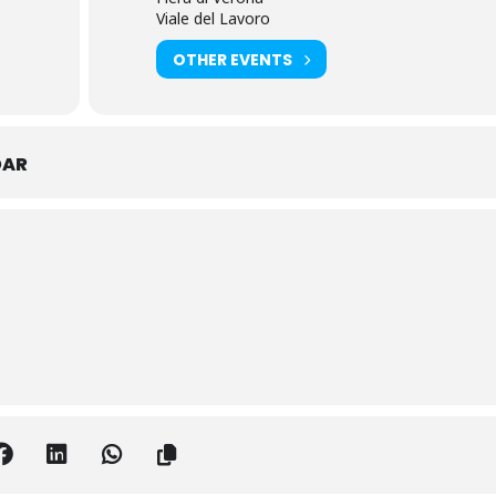
Viale del Lavoro
OTHER EVENTS
DAR