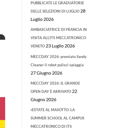
PUBBLICATE LE GRADUATORIE
28
DELLE SELEZIONI DI LUGLIO
Luglio 2026
AMBASCIATRICE DI FRANCIA IN
VISITA ALL’ITS MECCATRONICO
23 Luglio 2026
VENETO
MECCDAY 2026: premiato Sandy
Cleaner il robot pulisci-spiaggia
27 Giugno 2026
MECCDAY 2026: IL GRANDE
22
OPEN DAY È ARRIVATO
Giugno 2026
rESTATE AL MASOTTO: LA
SUMMER SCHOOL AL CAMPUS
MECCATRONICO DI ITS