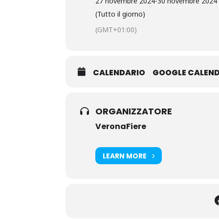
27 novembre 2024
-
30 novembre 2024
(Tutto il giorno)
(GMT+01:00)
CALENDARIO
GOOGLE CALEN
ORGANIZZATORE
VeronaFiere
LEARN MORE