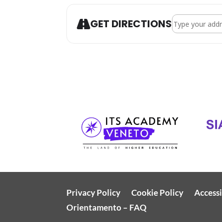
Address - VIE
GET DIRECTIONS
Privacy Policy
Cookie Policy
Accessi
Orientamento – FAQ