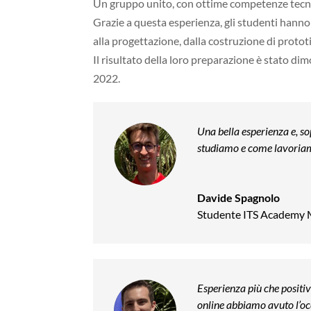
Un gruppo unito, con ottime competenze tecniche
Grazie a questa esperienza, gli studenti hanno
alla progettazione, dalla costruzione di prototi
Il risultato della loro preparazione è stato di
2022.
Una bella esperienza e, s
studiamo e come lavoriam
Davide Spagnolo
Studente ITS Academy 
Esperienza più che positiv
online abbiamo avuto l’occ