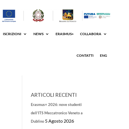
ISCRIZIONI
NEWS
ERASMUS+
COLLABORA
CONTATTI
ENG
ARTICOLI RECENTI
Erasmus+ 2026: nove studenti
dell’ITS Meccatronico Veneto a
5 Agosto 2026
Dublino