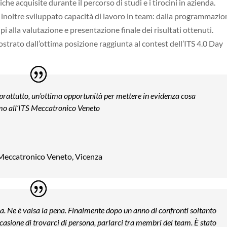
 acquisite durante il percorso di studi e i tirocini in azienda.
 inoltre sviluppato capacità di lavoro in team: dalla programmazio
pi alla valutazione e presentazione finale dei risultati ottenuti.
mostrato dall’ottima posizione raggiunta al contest dell’ITS 4.0 Day
oprattutto, un’ottima opportunità per mettere in evidenza cosa
o all’ITS Meccatronico Veneto
Meccatronico Veneto, Vicenza
a. Ne è valsa la pena. Finalmente dopo un anno di confronti soltanto
asione di trovarci di persona, parlarci tra membri del team. È stato