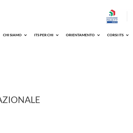
CHI SIAMO
ITS PER CHI
ORIENTAMENTO
CORSI ITS
NAZIONALE