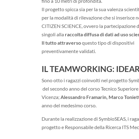
fino a 10 metri di profondità.
Il progetto spicca sia per la sua valenza scientif
per la modalità di rilevazione che si inserisce n
CITIZEN SCIENCE, ovvero la partecipazione d
singoli alla
raccolta diffusa di dati ad uso scie
Il tutto attraverso
questo tipo di dispositivi
preventivamente validati.
IL TEAMWORKING: IDEAR
Sono otto i ragazzi coinvolti nel progetto Sy
del secondo anno del corso Tecnico Superiore 
Vicenza;
Alessandro Framarin, Marco Tonietto
anno del medesimo corso.
Durante la realizzazione di SymbioSEAS, i raga
progetto e Responsabile della Ricerca ITS Me