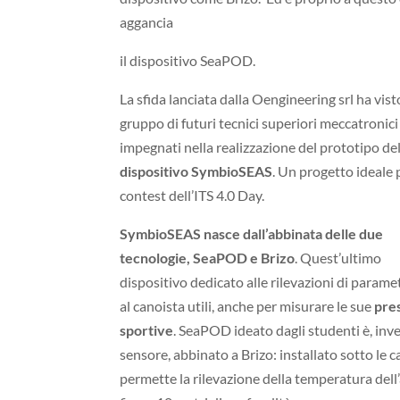
aggancia
il dispositivo SeaPOD.
La sfida lanciata dalla Oengineering srl ha visto
gruppo di futuri tecnici superiori meccatronici
impegnati nella realizzazione del prototipo de
dispositivo SymbioSEAS
. Un progetto ideale p
contest dell’ITS 4.0 Day.
SymbioSEAS nasce dall’abbinata delle due
tecnologie, SeaPOD e Brizo
. Quest’ultimo
dispositivo dedicato alle rilevazioni di parametr
al canoista utili, anche per misurare le sue
pre
sportive
. SeaPOD ideato dagli studenti è, inv
sensore, abbinato a Brizo: installato sotto le c
permette la rilevazione della temperatura dell