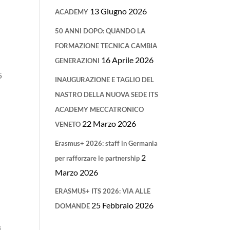
13 Giugno 2026
ACADEMY
50 ANNI DOPO: QUANDO LA
FORMAZIONE TECNICA CAMBIA
16 Aprile 2026
GENERAZIONI
5
INAUGURAZIONE E TAGLIO DEL
NASTRO DELLA NUOVA SEDE ITS
ACADEMY MECCATRONICO
22 Marzo 2026
VENETO
Erasmus+ 2026: staff in Germania
2
per rafforzare le partnership
Marzo 2026
ERASMUS+ ITS 2026: VIA ALLE
25 Febbraio 2026
DOMANDE
i