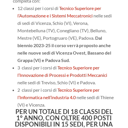
completa con:
12 classi per i corsi di
Tecnico Superiore per
l’Automazione e i Sistemi Meccatronici
nelle sedi
di sedi di Vicenza, Schio (VI), Verona,
Montebelluna (TV), Conegliano (TV), Belluno,
Mestre (VE), Portogruaro (VE), Padova.
Dal
biennio 2023-25 il corso verrà proposto anche
nelle nuove sedi di Vicenza Ovest, Bassano del
Grappa (VI)
e
Padova Sud.
3 classi per i corsi di
Tecnico Superiore per
l’Innovazione di Processi e Prodotti Meccanici
nelle sedi di Treviso, Schio (VI) e Padova.
2 classi per i corsi di
Tecnico Superiore per
l’Informatica nell’industria 4.0
nelle sedi di Thiene
(VI) e Vicenza.
PER UN TOTALE DI 18 CLASSI DEL
1° ANNO, CON OLTRE 400 POSTI
DISPONIBILI IN 15 SEDI, PER UNA