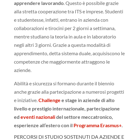
apprendere lavorando
. Questo è possibile grazie
alla stretta cooperazione tra ITS e imprese. Studenti
e studentesse, infatti, entrano in azienda con
collaborazioni e tirocini per 2 giorni a settimana,
mentre studiano la teoria in aula e in laboratorio
negli altri 3 giorni. Grazie a questa modalità di
apprendimento, detta sistema duale, acquisiscono le
competenze che maggiormente attraggono le
aziende.
Abilità e sicurezza si formano durante il biennio
anche grazie alla partecipazione a numerosi progetti
e iniziative.
Challenge
e stage in aziende di alto
livello e prestigio internazionale, partecipazione
ed
eventi nazionali
del settore meccatronico,
esperienze all’estero con il
Programma Erasmus+
.
PERCORSI DI STUDIO SOSTENUTI DA AZIENDE E