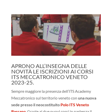
APRONO ALL’INSEGNA DELLE
NOVITÀ LE ISCRIZIONI AI CORSI
ITS MECCATRONICO VENETO
2023-25.
Sempre maggiore la presenza dell’ITS Academy
Meccatronico sul territorio veneto con
una nuova
sede presso il neocostituito
Polo ITS Veneto
Bassano
. Grazie ai due nuovi corsi in partenza il