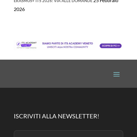
25 Febbraio
ERASMUS+ ITS 2026: VIA ALLE DOMANDE
2026
ISCRIVITI ALLA NEWSLETTER!