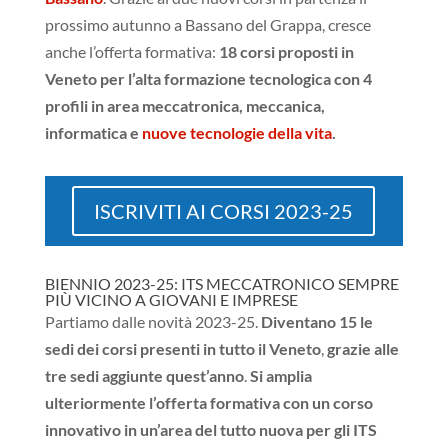
prossimo autunno a Bassano del Grappa, cresce
anche l’offerta formativa:
18 corsi proposti in
Veneto per l’alta formazione tecnologica con 4
profili in area meccatronica, meccanica,
informatica e
nuove tecnologie della vita
.
ISCRIVITI AI CORSI 2023-25
BIENNIO 2023-25: ITS MECCATRONICO SEMPRE
PIÙ VICINO A GIOVANI E IMPRESE
Partiamo dalle novità 2023-25.
Diventano 15 le
sedi dei corsi presenti in tutto il Veneto
,
grazie alle
tre sedi aggiunte quest’anno
.
Si amplia
ulteriormente l’offerta formativa con un corso
innovativo in un’area del tutto nuova per gli ITS