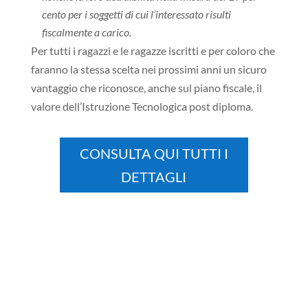
cento per i soggetti di cui l’interessato risulti
fiscalmente a carico.
Per tutti i ragazzi e le ragazze iscritti e per coloro che
faranno la stessa scelta nei prossimi anni un sicuro
vantaggio che riconosce, anche sul piano fiscale, il
valore dell’Istruzione Tecnologica post diploma.
CONSULTA QUI TUTTI I
DETTAGLI