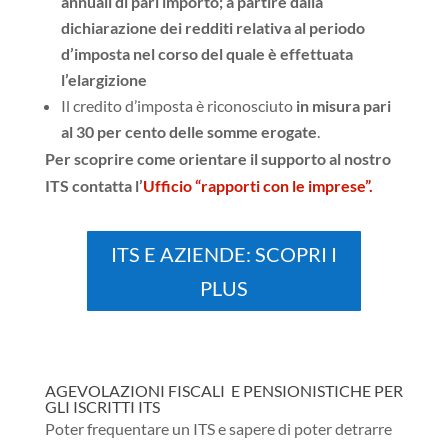
annuali di pari importo; a partire dalla
dichiarazione dei redditi relativa al periodo
d’imposta nel corso del quale è effettuata
l’elargizione
Il credito d’imposta è riconosciuto
in misura pari
al 30 per cento delle somme erogate
.
Per scoprire come orientare il supporto al nostro
ITS contatta l’
Ufficio “rapporti con le imprese”.
ITS E AZIENDE: SCOPRI I
PLUS
AGEVOLAZIONI FISCALI E PENSIONISTICHE PER
GLI ISCRITTI ITS
Poter frequentare un ITS e sapere di poter detrarre