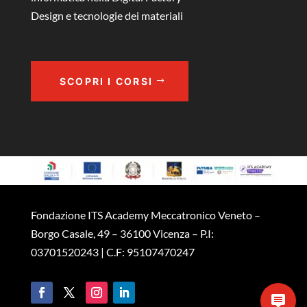
Design e tecnologie dei materiali
SCOPRI I CORSI
Fondazione ITS Academy Meccatronico Veneto –
Borgo Casale, 49 – 36100 Vicenza – P.I:
03701520243 | C.F: 95107470247