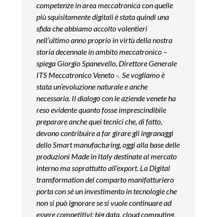
competenze in area meccatronica con quelle
più squisitamente digitali è stata quindi una
sfida che abbiamo accolto volentieri
nell’ultimo anno proprio in virtù della nostra
storia decennale in ambito meccatronico –
spiega Giorgio Spanevello, Direttore Generale
ITS Meccatronico Veneto -. Se vogliamo è
stata un’evoluzione naturale e anche
necessaria. Il dialogo con le aziende venete ha
reso evidente quanto fosse imprescindibile
preparare anche quei tecnici che, di fatto,
devono contribuire a far girare gli ingranaggi
dello Smart manufacturing, oggi alla base delle
produzioni Made in Italy destinate al mercato
interno ma soprattutto all’export. La Digital
transformation del comparto manifatturiero
porta con sé un investimento in tecnologie che
non si può ignorare se si vuole continuare ad
essere competitivi: big data, cloud computing,