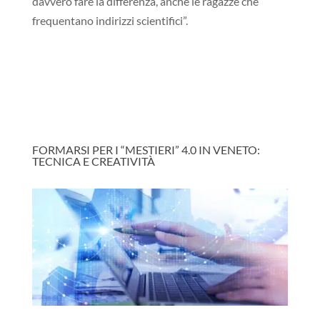
davvero fare la differenza, anche le ragazze che
frequentano indirizzi scientifici”.
FORMARSI PER I “MESTIERI” 4.0 IN VENETO:
TECNICA E CREATIVITÀ