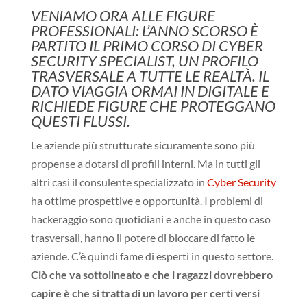
VENIAMO ORA ALLE FIGURE
PROFESSIONALI: L’ANNO SCORSO È
PARTITO IL PRIMO CORSO DI CYBER
SECURITY SPECIALIST, UN PROFILO
TRASVERSALE A TUTTE LE REALTÀ. IL
DATO VIAGGIA ORMAI IN DIGITALE E
RICHIEDE FIGURE CHE PROTEGGANO
QUESTI FLUSSI.
Le aziende più strutturate sicuramente sono più
propense a dotarsi di profili interni. Ma in tutti gli
altri casi il consulente specializzato in
Cyber Security
ha ottime prospettive e opportunità. I problemi di
hackeraggio sono quotidiani e anche in questo caso
trasversali, hanno il potere di bloccare di fatto le
aziende. C’è quindi fame di esperti in questo settore.
Ciò che va sottolineato e che i ragazzi dovrebbero
capire è che si tratta di un lavoro per certi versi