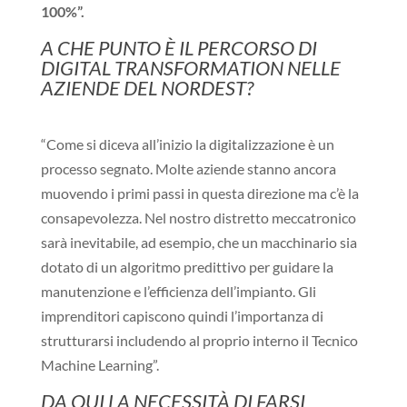
100%”.
A CHE PUNTO È IL PERCORSO DI
DIGITAL TRANSFORMATION NELLE
AZIENDE DEL NORDEST?
“Come si diceva all’inizio la digitalizzazione è un
processo segnato. Molte aziende stanno ancora
muovendo i primi passi in questa direzione ma c’è la
consapevolezza. Nel nostro distretto meccatronico
sarà inevitabile, ad esempio, che un macchinario sia
dotato di un algoritmo predittivo per guidare la
manutenzione e l’efficienza dell’impianto. Gli
imprenditori capiscono quindi l’importanza di
strutturarsi includendo al proprio interno il Tecnico
Machine Learning”.
DA QUI LA NECESSITÀ DI FARSI