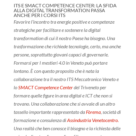
ITS E SMACT COMPETENCE CENTER: LA SFIDA
ALLA DIGITAL TRANSFORMATION PASSA
ANCHE PER I CORSI ITS
Favorire l’incontro tra energie positive e competenze
strategiche per facilitare e sostenere la digital
transformation di cui il nostro Paese ha bisogno. Una
trasformazione che richiede tecnologie, certo, ma anche
persone, soprattutto giovani capaci di governarle.
Formarsi per I mestieri 4.0 in Veneto può portare
lontano. È con questo proposito che è nata la
collaborazione tra il nostro ITS Meccatronico Veneto e
lo
S
MACT Competence Center
del Triveneto per
formare quelle figure in area digital e ICT che non si
trovano. Una collaborazione che si avvale di un altro
tassello importante rappresentato da
Fòrema
, società di
formazione e consulenza
di
Assindustria Venetocentro.
Una realtà che ben conosce il bisogno e la richiesta delle