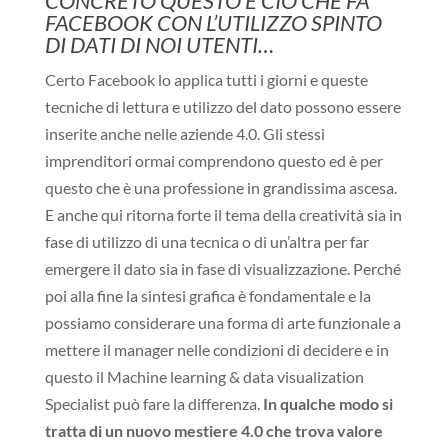
CONCRETO QUESTO È CIÒ CHE FA
FACEBOOK CON L’UTILIZZO SPINTO
DI DATI DI NOI UTENTI…
Certo Facebook lo applica tutti i giorni e queste
tecniche di lettura e utilizzo del dato possono essere
inserite anche nelle aziende 4.0. Gli stessi
imprenditori ormai comprendono questo ed è per
questo che è una professione in grandissima ascesa.
E anche qui ritorna forte il tema della creatività sia in
fase di utilizzo di una tecnica o di un’altra per far
emergere il dato sia in fase di visualizzazione. Perché
poi alla fine la sintesi grafica è fondamentale e la
possiamo considerare una forma di arte funzionale a
mettere il manager nelle condizioni di decidere e in
questo il Machine learning & data visualization
Specialist può fare la differenza.
In qualche modo si
tratta di un nuovo mestiere 4.0 che trova valore