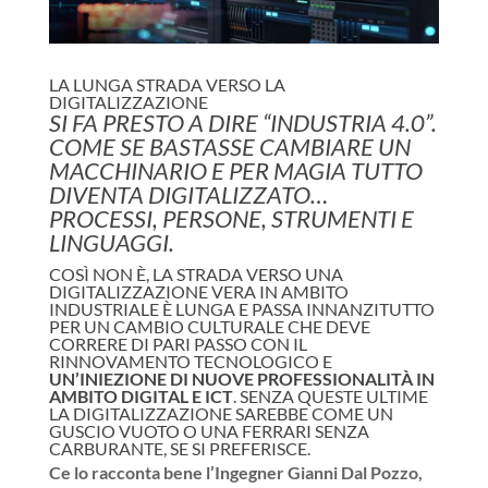
LA LUNGA STRADA VERSO LA
DIGITALIZZAZIONE
SI FA PRESTO A DIRE “INDUSTRIA 4.0”.
COME SE BASTASSE CAMBIARE UN
MACCHINARIO E PER MAGIA TUTTO
DIVENTA DIGITALIZZATO…
PROCESSI, PERSONE, STRUMENTI E
LINGUAGGI.
COSÌ NON È, LA STRADA VERSO UNA
DIGITALIZZAZIONE VERA IN AMBITO
INDUSTRIALE È LUNGA E PASSA INNANZITUTTO
PER UN CAMBIO CULTURALE CHE DEVE
CORRERE DI PARI PASSO CON IL
RINNOVAMENTO TECNOLOGICO E
UN’INIEZIONE DI NUOVE PROFESSIONALITÀ IN
AMBITO DIGITAL E ICT
. SENZA QUESTE ULTIME
LA DIGITALIZZAZIONE SAREBBE COME UN
GUSCIO VUOTO O UNA FERRARI SENZA
CARBURANTE, SE SI PREFERISCE.
Ce lo racconta bene l’Ingegner Gianni Dal Pozzo,