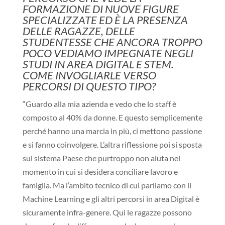
FORMAZIONE DI NUOVE FIGURE
SPECIALIZZATE ED È LA PRESENZA
DELLE RAGAZZE, DELLE
STUDENTESSE CHE ANCORA TROPPO
POCO VEDIAMO IMPEGNATE NEGLI
STUDI IN AREA DIGITAL E STEM.
COME INVOGLIARLE VERSO
PERCORSI DI QUESTO TIPO?
“Guardo alla mia azienda e vedo che lo staff è
composto al 40% da donne. E questo semplicemente
perché hanno una marcia in più, ci mettono passione
e si fanno coinvolgere. L’altra riflessione poi si sposta
sul sistema Paese che purtroppo non aiuta nel
momento in cui si desidera conciliare lavoro e
famiglia. Ma l’ambito tecnico di cui parliamo con il
Machine Learning e gli altri percorsi in area Digital è
sicuramente infra-genere. Qui le ragazze possono