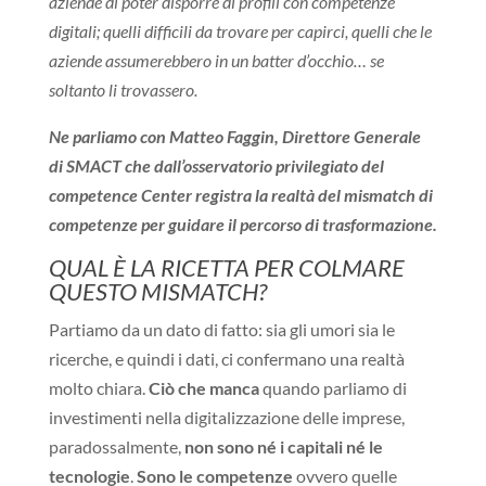
aziende di poter disporre di profili con competenze
digitali; quelli difficili da trovare per capirci, quelli che le
aziende assumerebbero in un batter d’occhio… se
soltanto li trovassero.
Ne parliamo con Matteo Faggin, Direttore Generale
di SMACT che dall’osservatorio privilegiato del
competence Center registra la realtà del mismatch di
competenze per guidare il percorso di trasformazione.
Q
UAL È LA RICETTA PER COLMARE
QUESTO MISMATCH?
Partiamo da un dato di fatto: sia gli umori sia le
ricerche, e quindi i dati, ci confermano una realtà
molto chiara.
Ciò che manca
quando parliamo di
investimenti nella digitalizzazione delle imprese,
paradossalmente,
non sono né i capitali né le
tecnologie
.
Sono le competenze
ovvero quelle